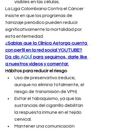
visibles en las células.
La Liga Colombiana Contra el Cáncer 
insiste en que los programas de 
tamizaje periódico pueden reducir 
significativamente la mortalidad por 
esta enfermedad.
¿Sabías que la Clínica Astorga cuenta 
con perfil en la red social YOUTUBE?
Da clic 
AQUÍ
 para seguirnos, darle like 
a nuestros videos y comentar.
Hábitos para reducir el riesgo
Uso de preservativo (reduce, 
aunque no elimina totalmente, el 
riesgo de transmisión de VPH).
Evitar el tabaquismo, ya que las 
sustancias del cigarrillo debilitan 
la respuesta inmune en el tejido 
cervical.
Mantener una comunicación 