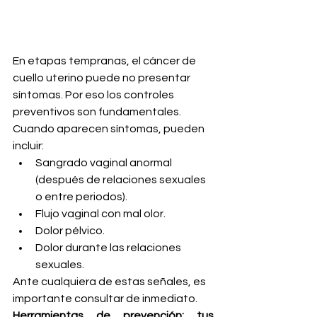
En etapas tempranas, el cáncer de 
cuello uterino puede no presentar 
síntomas. Por eso los controles 
preventivos son fundamentales. 
Cuando aparecen síntomas, pueden 
incluir:
Sangrado vaginal anormal 
(después de relaciones sexuales 
o entre periodos).
Flujo vaginal con mal olor.
Dolor pélvico.
Dolor durante las relaciones 
sexuales.
Ante cualquiera de estas señales, es 
importante consultar de inmediato.
Herramientas de prevención: tus 