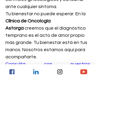
ante cualquier síntoma. 
Tu bienestar no puede esperar. En la 
Clínica de Oncología 
Astorga
 creemos que el diagnóstico 
temprano es el acto de amor propio 
más grande. Tu bienestar está en tus 
manos. Nosotros estamos aquí para 
acompañarte.
Consulta con nuestros 
especialistas.
Astorga, SIEMPRE 
CONTIGO.
Ver todo