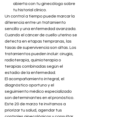
abierta con tu ginecólogo sobre 
tu historial clínico.
Un control a tiempo puede marcar la 
diferencia entre un tratamiento 
sencillo y una enfermedad avanzada. 
Cuando el cáncer de cuello uterino se 
detecta en etapas tempranas, las 
tasas de supervivencia son altas. Los 
tratamientos pueden incluir: cirugía, 
radioterapia, quimioterapia o 
terapias combinadas según el 
estadio de la enfermedad. 
El acompañamiento integral, el 
diagnóstico oportuno y el 
seguimiento médico especializado 
son determinantes en el pronóstico. 
Este 20 de marzo te invitamos a 
priorizar tu salud, agendar tus 
controles ginecológicos y consultar 