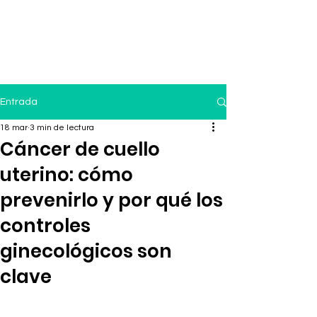
Entrada
18 mar
3 min de lectura
Cáncer de cuello
uterino: cómo
prevenirlo y por qué los
controles
ginecológicos son
clave