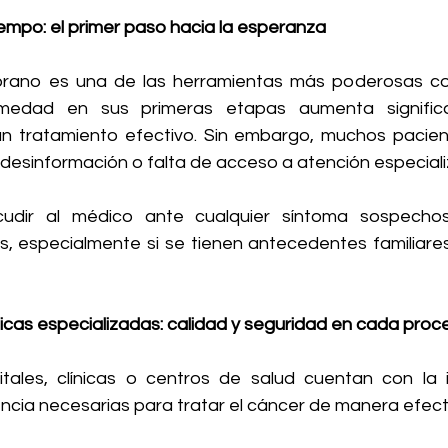
tiempo: el primer paso hacia la esperanza
prano es una de las herramientas más poderosas con
medad en sus primeras etapas aumenta significa
n tratamiento efectivo. Sin embargo, muchos pacient
 desinformación o falta de acceso a atención especiali
udir al médico ante cualquier síntoma sospechoso
, especialmente si se tienen antecedentes familiares
nicas especializadas: calidad y seguridad en cada proc
ales, clínicas o centros de salud cuentan con la in
ncia necesarias para tratar el cáncer de manera efecti