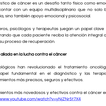
stico de cáncer es un desafío tanto físico como emoci
ontar con un equipo multidisciplinario que no solo b
a, sino también apoyo emocional y psicosocial. 
os, psicólogos y terapeutas juegan un papel clave e
rando que cada paciente reciba la atención integral q
 su proceso de recuperación.
liada en la lucha contra el cáncer
ógicos han revolucionado el tratamiento oncológic
el fundamental en el diagnóstico y las terapia
mientos más precisos, seguros y efectivos.
ientos más novedosos y efectivos contra el cáncer en
//www.youtube.com/watch?v=yNjZNr5t7X4