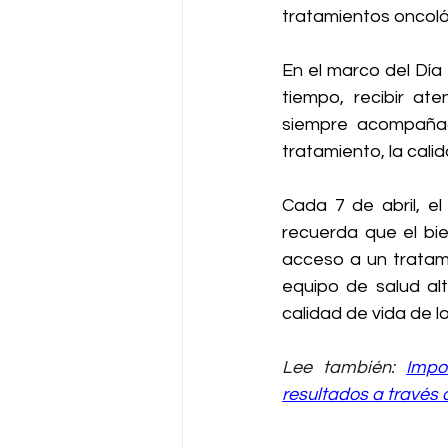
tratamientos oncológ
En el marco del Día
tiempo, recibir at
siempre acompañad
tratamiento, la cali
Cada 7 de abril, e
recuerda que el bie
acceso a un tratami
equipo de salud al
calidad de vida de l
Lee también: 
Impo
resultados a través