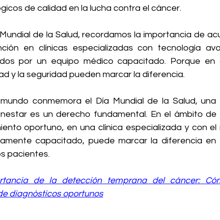
icos de calidad en la lucha contra el cáncer. 
 Mundial de la Salud, recordamos la importancia de acu
ención en clínicas especializadas con tecnología av
os por un equipo médico capacitado. Porque en 
dad y la seguridad pueden marcar la diferencia. 
l mundo conmemora el Día Mundial de la Salud, una 
nestar es un derecho fundamental. En el ámbito de la
ento oportuno, en una clínica especializada y con el 
tamente capacitado, puede marcar la diferencia en e
os pacientes. 
rtancia de la detección temprana del cáncer: Cóm
 de diagnósticos oportunos