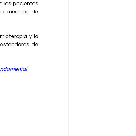
 los pacientes 
os médicos de 
mioterapia y la 
 estándares de 
fundamental 