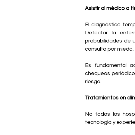
Asistir al médico a 
El diagnóstico tem
Detectar la enfer
probabilidades de u
consulta por miedo,
Es fundamental ac
chequeos periódicos
riesgo.
Tratamientos en clí
No todos los hospit
tecnología y experie