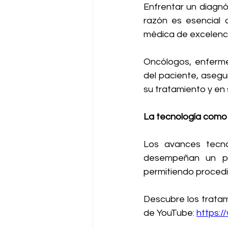
Enfrentar un diagnó
razón es esencial c
médica de excelenci
Oncólogos, enfermer
del paciente, asegu
su tratamiento y en
La tecnología como a
Los avances tecnol
desempeñan un pap
permitiendo procedi
Descubre los tratam
de YouTube: 
https: