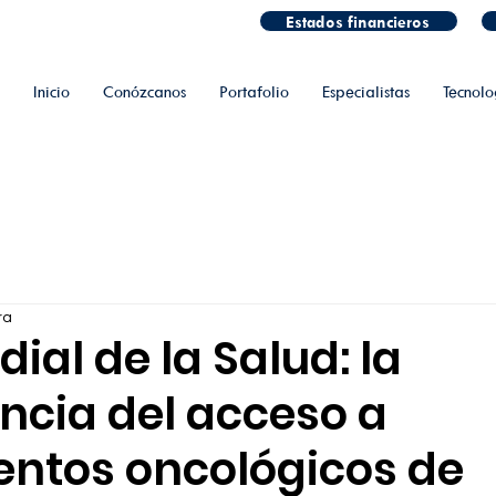
Estados financieros
Inicio
Conózcanos
Portafolio
Especialistas
Tecnolo
ra
ial de la Salud: la
ncia del acceso a
entos oncológicos de