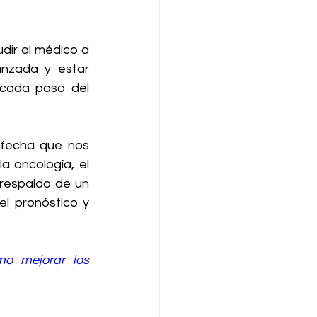
dir al médico a 
anzada y estar 
cada paso del 
fecha que nos 
 oncología, el 
respaldo de un 
l pronóstico y 
o mejorar los 