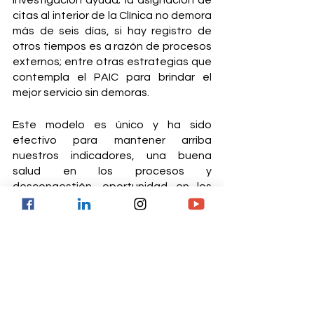
investigación ayuda; la asignación de 
citas al interior de la Clínica no demora 
más de seis días, si hay registro de 
otros tiempos es a razón de procesos 
externos; entre otras estrategias que 
contempla el PAIC para brindar el 
mejor servicio sin demoras.
Este modelo es único y ha sido 
efectivo para mantener arriba 
nuestros indicadores, una buena 
salud en los procesos y 
descongestión, oportunidad en los 
tratamientos y pacientes más 
seguros.
Siempre contigo.