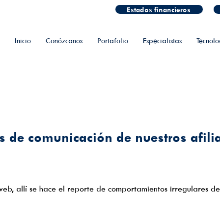
Estados financieros
Inicio
Conózcanos
Portafolio
Especialistas
Tecnolo
s de comunicación de nuestros afili
eb, allí se hace el reporte de comportamientos irregulares d