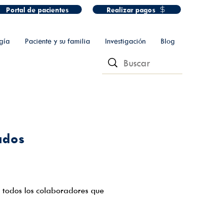
Portal de pacientes
Realizar pagos
gía
Paciente y su familia
Investigación
Blog
ados
e todos los colaboradores que