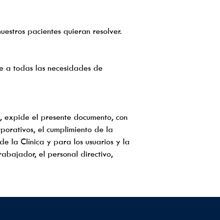
uestros pacientes quieran resolver.
le a todas las necesidades de
a, expide el presente documento, con
rporativos, el cumplimiento de la
 de la Clínica y para los usuarios y la
abajador, el personal directivo,