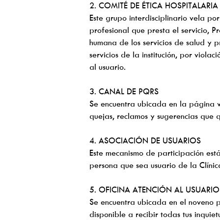
2. COMITÉ DE ÉTICA HOSPITALARIA
Este grupo interdisciplinario vela p
profesional que presta el servicio, 
humana de los servicios de salud y 
servicios de la institución, por viol
al usuario.
3. CANAL DE PQRS
Se encuentra ubicada en la página we
quejas, reclamos y sugerencias que q
4. ASOCIACIÓN DE USUARIOS
Este mecanismo de participación está
persona que sea usuario de la Clíni
5. OFICINA ATENCIÓN AL USUARIO
Se encuentra ubicada en el noveno pi
disponible a recibir todas tus inquie