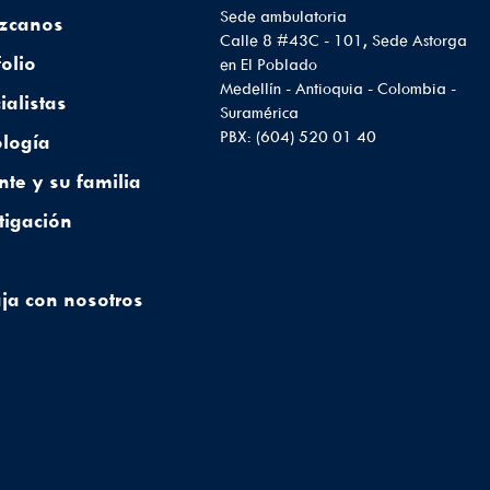
Sede ambulatoria
zcanos
Calle 8 #43C - 101, Sede Astorga
folio
en El Poblado
Medellín - Antioquia - Colombia -
ialistas
Suramérica
PBX: (604) 520 01 40
logía
nte y su familia
tigación
ja con nosotros