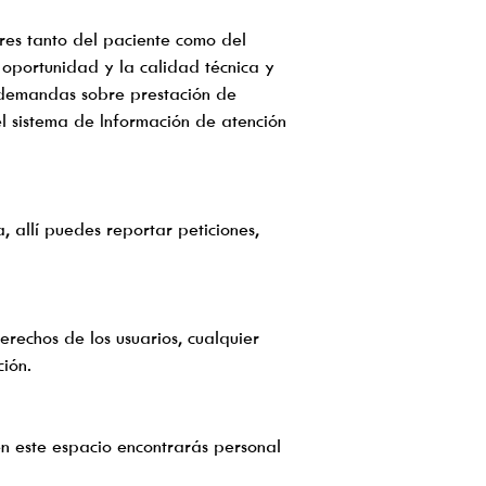
res tanto del paciente como del
 oportunidad y la calidad técnica y
y demandas sobre prestación de
el sistema de Información de atención
, allí puedes reportar peticiones,
erechos de los usuarios, cualquier
ión.
en este espacio encontrarás personal