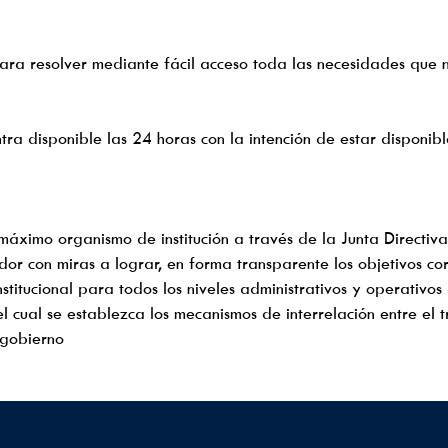
ara resolver mediante fácil acceso toda las necesidades que n
a disponible las 24 horas con la intención de estar disponib
máximo organismo de institución a través de la Junta Directiv
ador con miras a lograr, en forma transparente los objetivos co
nstitucional para todos los niveles administrativos y operativos
 cual se establezca los mecanismos de interrelación entre el tr
l gobierno