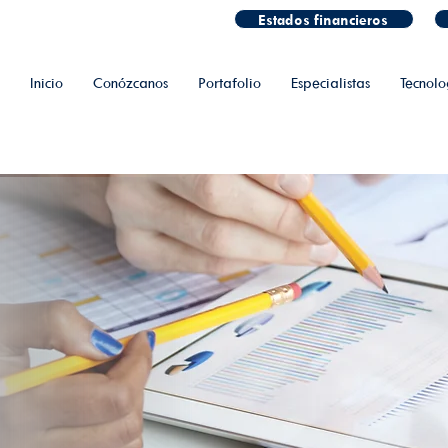
Estados financieros
Inicio
Conózcanos
Portafolio
Especialistas
Tecnolo