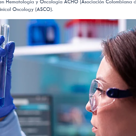
 en Hematología y Oncología ACHO (Asociación Colombiana d
linical Oncology (ASCO).