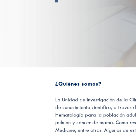
¿Quiénes somos?
La Unidad de Investigación de la Cl
de conocimiento científico, a través
Hematología para la población adult
pulmón y cáncer de mama. Como result
Medicine, entre otras. Algunos de es