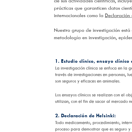
de sus actividades científicas, inclu
prácticas que garanticen datos cient
internacionales como la
Declaración 
Nuestro grupo de investigación está
metodología en investigación, epidemi
1. Estudio clínico, ensayo clínico
La investigación clínica se enfoca en la
través de investigaciones en personas, lu
son seguros y eficaces en animales.
Los ensayos clínicos se realizan con el 
utilizan, con el fin de sacar al mercado
2. Declaración de Helsinki:
Todo medicamento, procedimiento, interve
proceso para demostrar que es seguro y e