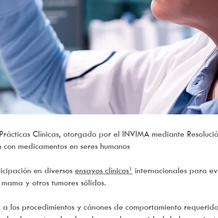
 Prácticas Clínicas, otorgado por el INVIMA mediante Resol
ón con medicamentos en seres humanos
icipación en diversos
ensayos clínicos¹
internacionales para ev
), mama y otros tumores sólidos.
 a los procedimientos y cánones de comportamiento requerido