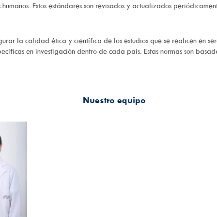
es humanos. Estos estándares son revisados y actualizados periódicamen
rar la calidad ética y científica de los estudios que se realicen en se
ecíficas en investigación dentro de cada país. Estas normas son basada
Nuestro equipo
Dra. Beatriz Elena Preciado Franco
Directora de la Unidad de Investigación