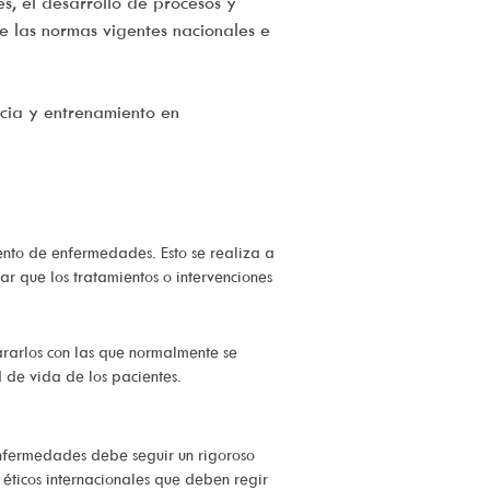
es, el desarrollo de procesos y
e las normas vigentes nacionales e
cia y entrenamiento en
iento de enfermedades. Esto se realiza a
rar que los tratamientos o intervenciones
ararlos con las que normalmente se
 de vida de los pacientes.
enfermedades debe seguir un rigoroso
éticos internacionales que deben regir