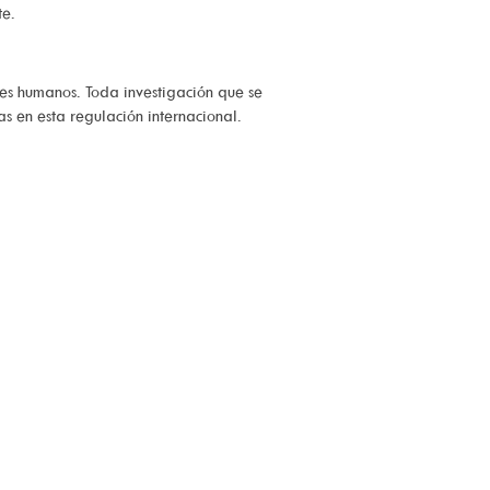
te.
res humanos. Toda investigación que se
s en esta regulación internacional.