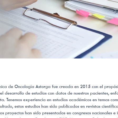
ínica de Oncología Astorga fue creada en 2015 con el propósi
 del desarrollo de estudios con datos de nuestros pacientes, e
a. Tenemos experiencia en estudios académicos en temas como
ado, estos estudios han sido publicados en revistas científica
tos proyectos han sido presentados en congresos nacionales e 