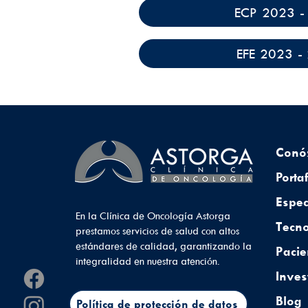
ECP 2023 -
EFE 2023 -
Conó
Porta
Espec
En la Clínica de Oncología Astorga
Tecno
prestamos servicios de salud con altos
estándares de calidad, garantizando la
Pacie
integralidad en nuestra atención.
Inves
Blog
Política de protección de datos