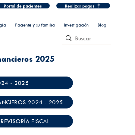
Portal de pacientes
Realizar pagos
gía
Paciente y su familia
Investigación
Blog
nancieros 2025
024 - 2025
ANCIEROS 2024 - 2025
REVISORÍA FISCAL