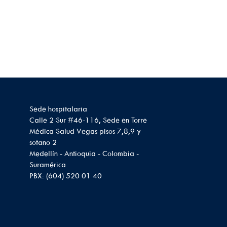
Sede hospitalaria
Calle 2 Sur #46-116, Sede en Torre
Médica Salud Vegas pisos 7,8,9 y
sotano 2
Medellín - Antioquia - Colombia -
Suramérica
PBX: (604) 520 01 40