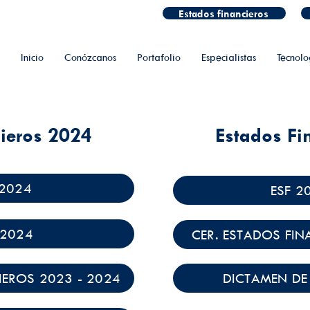
Estados financieros
Inicio
Conózcanos
Portafolio
Especialistas
Tecnolo
cieros 2024
Estados Fi
 2024
ESF 2
 2024
CER. ESTADOS FIN
EROS 2023 - 2024
DICTAMEN DE 