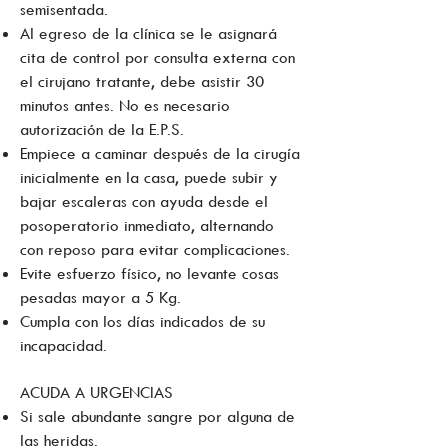
semisentada.
Al egreso de la clínica se le asignará
cita de control por consulta externa con
el cirujano tratante, debe asistir 30
minutos antes. No es necesario
autorización de la E.P.S.
Empiece a caminar después de la cirugía
inicialmente en la casa, puede subir y
bajar escaleras con ayuda desde el
posoperatorio inmediato, alternando
con reposo para evitar complicaciones.
Evite esfuerzo físico, no levante cosas
pesadas mayor a 5 Kg.
Cumpla con los días indicados de su
incapacidad.
ACUDA A URGENCIAS
Si sale abundante sangre por alguna de
las heridas.