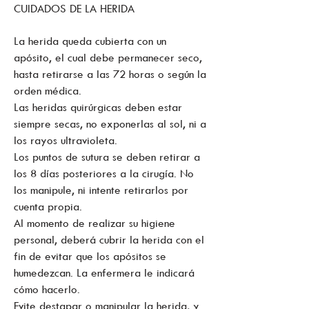
CUIDADOS DE LA HERIDA
La herida queda cubierta con un
apósito, el cual debe permanecer seco,
hasta retirarse a las 72 horas o según la
orden médica.
Las heridas quirúrgicas deben estar
siempre secas, no exponerlas al sol, ni a
los rayos ultravioleta.
Los puntos de sutura se deben retirar a
los 8 días posteriores a la cirugía. No
los manipule, ni intente retirarlos por
cuenta propia.
Al momento de realizar su higiene
personal, deberá cubrir la herida con el
fin de evitar que los apósitos se
humedezcan. La enfermera le indicará
cómo hacerlo.
Evite destapar o manipular la herida, y