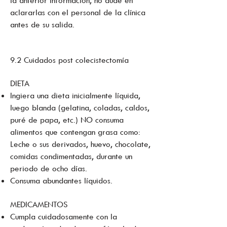
la anterior información, no dude en
aclararlas con el personal de la clínica
antes de su salida.
9.2 Cuidados post colecistectomía
DIETA
Ingiera una dieta inicialmente líquida,
luego blanda (gelatina, coladas, caldos,
puré de papa, etc.) NO consuma
alimentos que contengan grasa como:
Leche o sus derivados, huevo, chocolate,
comidas condimentadas, durante un
periodo de ocho días.
Consuma abundantes líquidos.
MEDICAMENTOS
Cumpla cuidadosamente con la