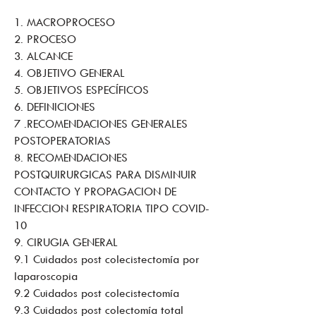
1. MACROPROCESO
2. PROCESO
3. ALCANCE
4. OBJETIV
O GENERAL
5. OBJETIVOS ESPECÍFICOS
6. DEFINICIONES
7 .RECOMENDACIONES GENERALES
POSTOPERATORIAS
8. RECOMENDACIONES
POSTQUIRURGICAS PARA DISMINUIR
CONTACTO Y PROPAGACION DE
INFECCION RESPIRATORIA TIPO COVID-
10
9. CIRUGIA GENERAL
9.1 Cuidados post colecistectomía por
laparoscopia
9.2 Cuidados post colecistectomía
9.3 Cuidados post colectomía total