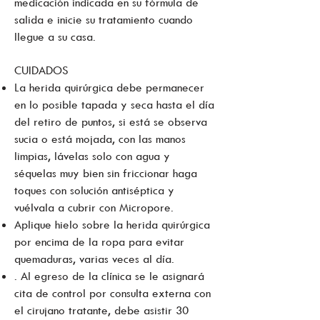
medicación indicada en su fórmula de
salida e inicie su tratamiento cuando
llegue a su casa.
CUIDADOS
La herida quirúrgica debe permanecer
en lo posible tapada y seca hasta el día
del retiro de puntos, si está se observa
sucia o está mojada, con las manos
limpias, lávelas solo con agua y
séquelas muy bien sin friccionar haga
toques con solución antiséptica y
vuélvala a cubrir con Micropore.
Aplique hielo sobre la herida quirúrgica
por encima de la ropa para evitar
quemaduras, varias veces al día.
. Al egreso de la clínica se le asignará
cita de control por consulta externa con
el cirujano tratante, debe asistir 30