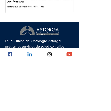
En la Clínica de Oncología Astorga
prestamos servicios de salud con altos
estándares de calidad, garantizando la
integralidad en nuestra atención.
Política de protección de datos
Sede ambulatoria
Calle 8 #43C - 101, Sede Astorga en El
Poblado