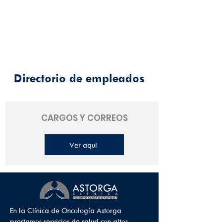
Directorio de empleados
CARGOS Y CORREOS
Ver aquí
En la Clínica de Oncología Astorga
prestamos servicios de salud con altos