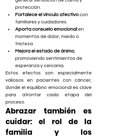
generar sensación de calma y 
protección.
Fortalece el vínculo afectivo
 con 
familiares y cuidadores.
Aporta consuelo emocional
 en 
momentos de dolor, miedo o 
tristeza.
Mejora el estado de ánimo
, 
promoviendo sentimientos de 
esperanza y cercanía.
Estos efectos son especialmente 
valiosos en pacientes con cáncer, 
donde el equilibrio emocional es clave 
para afrontar cada etapa del 
proceso.
Abrazar también es 
cuidar: el rol de la 
familia y los 