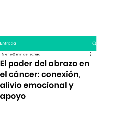
Entrada
15 ene
2 min de lectura
El poder del abrazo en
el cáncer: conexión,
alivio emocional y
apoyo