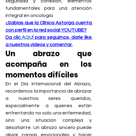
seguridad y conexión, elementos 
fundamentales para una atención 
integral en oncología.
¿Sabías que la Clínica Astorga cuenta 
con perfil en la red social YOUTUBE?
Da clic 
AQUÍ
 para seguirnos, darle like 
a nuestros videos y comentar.
Un abrazo que 
acompaña en los 
momentos difíciles
En el Día Internacional del Abrazo, 
recordemos la importancia de abrazar 
a nuestros seres queridos, 
especialmente a quienes están 
enfrentando no solo una enfermedad, 
sino una situación compleja y 
desafiante. Un abrazo sincero puede 
aliviar cargas emocionales y hacer 