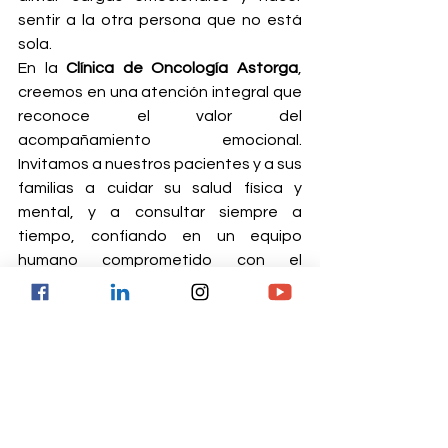
sentir a la otra persona que no está 
sola.
En la 
Clínica de Oncología Astorga
, 
creemos en una atención integral que 
reconoce el valor del 
acompañamiento emocional. 
Invitamos a nuestros pacientes y a sus 
familias a cuidar su salud física y 
mental, y a consultar siempre a 
tiempo, confiando en un equipo 
humano comprometido con el 
bienestar en cada etapa del proceso.
Consulta con nuestros 
especialistas.
Astorga, SIEMPRE 
CONTIGO.