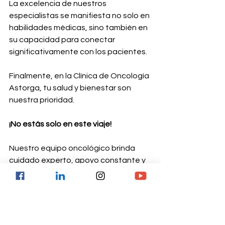
La excelencia de nuestros 
especialistas se manifiesta no solo en 
habilidades médicas, sino también en 
su capacidad para conectar 
significativamente con los pacientes.
Finalmente, en la Clínica de Oncología 
Astorga, tu salud y bienestar son 
nuestra prioridad.
¡No estás solo en este viaje! 
Nuestro equipo oncológico brinda 
cuidado experto, apoyo constante y 
empatía, guiándote en cada paso 
hacia la salud integral.
¡Estamos aquí para ti en cada paso 
de tu viaje hacia la salud!