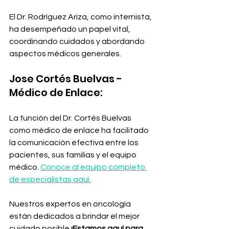
El Dr. Rodríguez Ariza, como internista, 
ha desempeñado un papel vital, 
coordinando cuidados y abordando 
aspectos médicos generales.
Jose Cortés Buelvas - 
Médico de Enlace:
La función del Dr. Cortés Buelvas 
como médico de enlace ha facilitado 
la comunicación efectiva entre los 
pacientes, sus familias y el equipo 
médico. 
Conoce al equipo completo 
de especialistas aquí.
Nuestros expertos en oncología 
están dedicados a brindar el mejor 
cuidado posible 
¡Estamos aquí para 