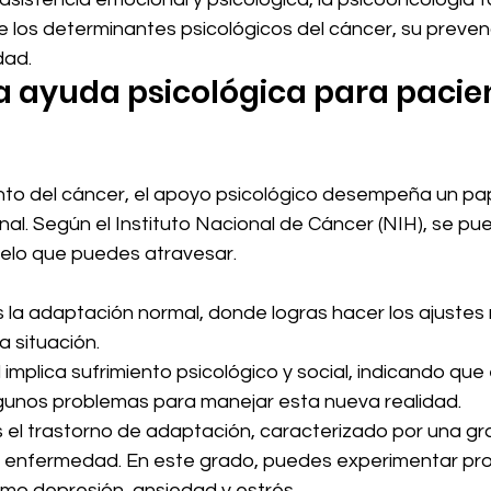
 los determinantes psicológicos del cáncer, su prevenc
dad.
la ayuda psicológica para pacie
nto del cáncer, el apoyo psicológico desempeña un pape
al. Según el Instituto Nacional de Cáncer (NIH), se pue
uelo que puedes atravesar.
es la adaptación normal, donde logras hacer los ajustes
a situación.
 implica sufrimiento psicológico y social, indicando que
gunos problemas para manejar esta nueva realidad.
es el trastorno de adaptación, caracterizado por una gra
la enfermedad. En este grado, puedes experimentar pr
mo depresión, ansiedad y estrés.