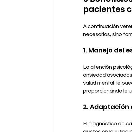
pacientes 
A continuación vere
necesarios, sino ta
1. Manejo del e
La atención psicológ
ansiedad asociados c
salud mental te pued
proporcionándote u
2. Adaptación 
El diagnóstico de cá
ajustes en la rutina