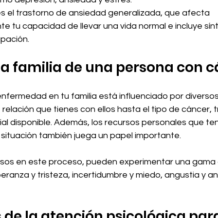
 es el trastorno de ansiedad generalizada, que afecta 
nte tu capacidad de llevar una vida normal e incluye s
pación.
 la familia de una persona con 
nfermedad en tu familia está influenciado por diversos
 relación que tienes con ellos hasta el tipo de cáncer, 
al disponible. Además, los recursos personales que ten
 situación también juega un papel importante.
mersos en este proceso, pueden experimentar una gama
eranza y tristeza, incertidumbre y miedo, angustia y a
s de la atención psicológica par