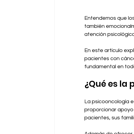
Entendemos que los 
también emocionalme
atención psicológic
En este artículo exp
pacientes con cáncer
fundamental en tod
¿Qué es la 
La psicooncología e
proporcionar apoyo 
pacientes, sus famil
Además de ofrecer a