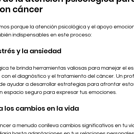
con cáncer
mos porque la atención psicológica y el apoyo emociona
mbién indispensables en este proceso:
strés y la ansiedad
ica te brinda herramientas valiosas para manejar el est
on el diagnóstico y el tratamiento del cáncer. Un prof
e ayudar a desarrollar estrategias para afrontar estos
n espacio seguro para expresar tus emociones. 
a los cambios en la vida
ncer a menudo conlleva cambios significativos en tu vi
 diaria hasta adaptaciones en tus relaciones personales