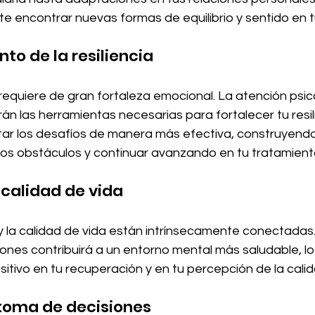
te encontrar nuevas formas de equilibrio y sentido en tu
nto de la resiliencia
requiere de gran fortaleza emocional. La atención psic
án las herramientas necesarias para fortalecer tu resili
ar los desafíos de manera más efectiva, construyend
 los obstáculos y continuar avanzando en tu tratamient
 calidad de vida
y la calidad de vida están intrínsecamente conectadas.
iones contribuirá a un entorno mental más saludable, l
itivo en tu recuperación y en tu percepción de la calid
 toma de decisiones