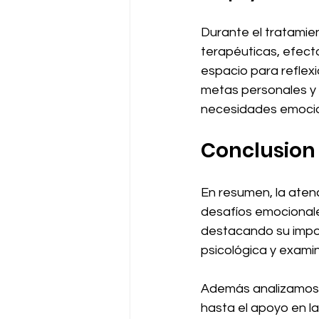
Durante el tratamien
terapéuticas, efecto
espacio para reflex
metas personales y 
necesidades emocion
Conclusion
En resumen, la aten
desafíos emocionale
destacando su impor
psicológica y exami
Además analizamos l
hasta el apoyo en la