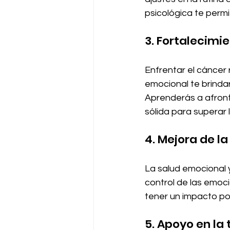
psicológica te permi
3. Fortalecimie
Enfrentar el cáncer 
emocional te brindar
Aprenderás a afront
sólida para superar
4. Mejora de la
La salud emocional 
control de las emoc
tener un impacto pos
5. Apoyo en la