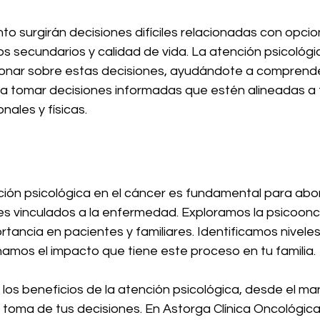
to surgirán decisiones difíciles relacionadas con opcio
s secundarios y calidad de vida. La atención psicológi
ionar sobre estas decisiones, ayudándote a comprender
a tomar decisiones informadas que estén alineadas a 
ales y físicas. 
ción psicológica en el cáncer es fundamental para abor
s vinculados a la enfermedad. Exploramos la psicoonco
tancia en pacientes y familiares. Identificamos nivele
namos el impacto que tiene este proceso en tu familia.
os beneficios de la atención psicológica, desde el man
 toma de tus decisiones. En Astorga Clínica Oncológica