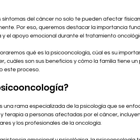
síntomas del cáncer no solo te pueden afectar físicam
nte. Por eso, queremos destacar la importancia fund
a y el apoyo emocional durante el tratamiento oncológi
loraremos qué es la psicooncología, cúal es su importa
, cuáles son sus beneficios y cómo la familia tiene un 
o este proceso.
psicooncología?
s una rama especializada de la psicología que se enfo
y terapia a personas afectadas por el cáncer, incluye
iares y los profesionales de la oncología.
sistencia emocional y psicológica, la psicooncología 