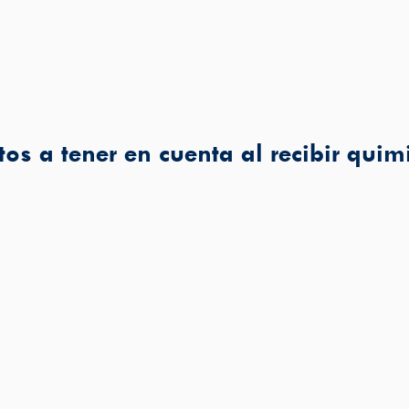
os a tener en cuenta al recibir quim