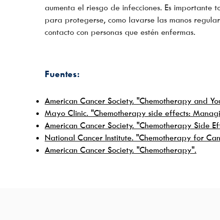
aumenta el riesgo de infecciones. Es importante
para protegerse, como lavarse las manos regular
contacto con personas que estén enfermas.
Fuente
s:
American Cancer Society. "Chemotherapy and Yo
Mayo Clinic. "Chemotherapy side effects: Manag
American Cancer Society. "Chemotherapy Side Eff
National Cancer Institute. "Chemotherapy for Can
American Cancer Society. "Chemotherapy".