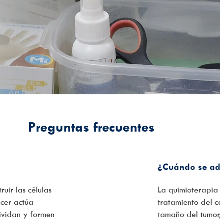
Preguntas frecuentes
¿Cuándo se adm
uir las células
La quimioterapia
ncer actúa
tratamiento del c
dividan y formen
tamaño del tumor,