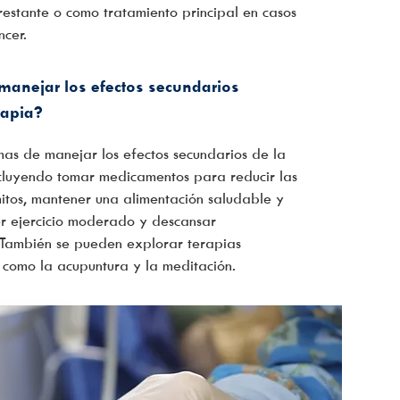
restante o como tratamiento principal en casos
cer.
anejar los efectos secundarios
rapia?
as de manejar los efectos secundarios de la
ncluyendo tomar medicamentos para reducir las
itos, mantener una alimentación saludable y
er ejercicio moderado y descansar
También se pueden explorar terapias
 como la acupuntura y la meditación.