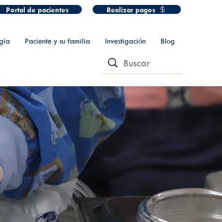
Portal de pacientes
Realizar pagos
gía
Paciente y su familia
Investigación
Blog