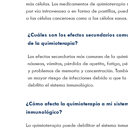
más células. Los medicamentos de quimioterapia 
por vía intravenosa o en forma de pastillas, pue
a las células cancerosas como a las células sanas.
¿Cuáles son los efectos secundarios com
de la quimioterapia?
Los efectos secundarios más comunes de la quimi
náuseas, vómitos, pérdida de apetito, fatiga, p
y problemas de memoria y concentración. Tamb
un mayor riesgo de infecciones debido a que la
debilita el sistema inmunológico.
¿Cómo afecta la quimioterapia a mi siste
inmunológico?
La quimioterapia puede debilitar el sistema inmu