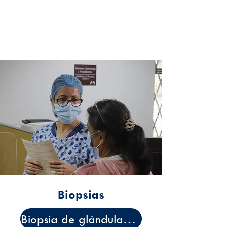
Biopsias
Biopsia de glándula suprarrenal