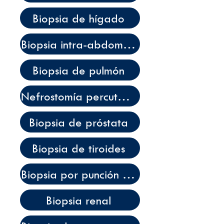
Biopsia de hígado
Biopsia intra-abdominal
Biopsia de pulmón
Nefrostomía percutánea
Biopsia de próstata
Biopsia de tiroides
Biopsia por punción del bazo
Biopsia renal