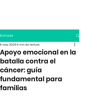
Entrada
6 may 2024
6 min de lectura
Apoyo emocional en la
batalla contra el
cáncer: guía
fundamental para
familias