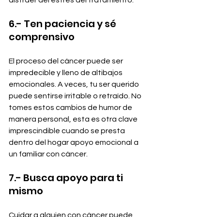
distraer del estrés del tratamiento.
6.- Ten paciencia y sé 
comprensivo
El proceso del cáncer puede ser 
impredecible y lleno de altibajos 
emocionales. A veces, tu ser querido 
puede sentirse irritable o retraído. No 
tomes estos cambios de humor de 
manera personal, esta es otra clave 
imprescindible cuando se presta 
dentro del hogar apoyo emocional a 
un familiar con cáncer.
7.- Busca apoyo para ti 
mismo
Cuidar a alguien con cáncer puede 