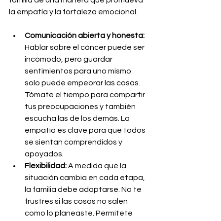
familia de una manera que promueva 
la empatía y la fortaleza emocional.
Comunicación abierta y honesta:
Hablar sobre el cáncer puede ser 
incómodo, pero guardar 
sentimientos para uno mismo 
solo puede empeorar las cosas. 
Tómate el tiempo para compartir 
tus preocupaciones y también 
escucha las de los demás. La 
empatía es clave para que todos 
se sientan comprendidos y 
apoyados.
Flexibilidad:
 A medida que la 
situación cambia en cada etapa, 
la familia debe adaptarse. No te 
frustres si las cosas no salen 
como lo planeaste. Permítete 