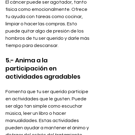
El cáncer puede ser agotador, tanto 
física como emocionalmente. Ofrece 
tu ayuda con tareas como cocinar, 
limpiar o hacer las compras. Esto 
puede quitar algo de presión de los 
hombros de tu ser querido y darle más 
tiempo para descansar.
5.- Anima a la 
participación en 
actividades agradables
Fomenta que tu ser querido participe 
en actividades que le gusten. Puede 
ser algo tan simple como escuchar 
música, leer un libro o hacer 
manualidades. Estas actividades 
pueden ayudar a mantener el ánimo y 