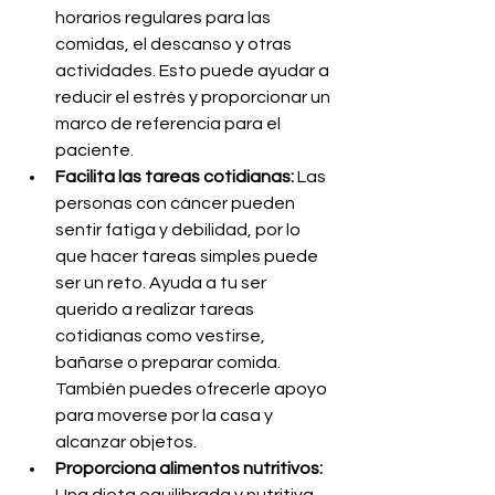
horarios regulares para las 
comidas, el descanso y otras 
actividades. Esto puede ayudar a 
reducir el estrés y proporcionar un 
marco de referencia para el 
paciente.
Facilita las tareas cotidianas:
 Las 
personas con cáncer pueden 
sentir fatiga y debilidad, por lo 
que hacer tareas simples puede 
ser un reto. Ayuda a tu ser 
querido a realizar tareas 
cotidianas como vestirse, 
bañarse o preparar comida. 
También puedes ofrecerle apoyo 
para moverse por la casa y 
alcanzar objetos.
Proporciona alimentos nutritivos: