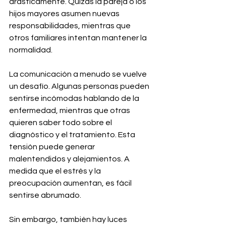
drásticamente. Quizás la pareja o los 
hijos mayores asumen nuevas 
responsabilidades, mientras que 
otros familiares intentan mantener la 
normalidad.
La comunicación a menudo se vuelve 
un desafío. Algunas personas pueden 
sentirse incómodas hablando de la 
enfermedad, mientras que otras 
quieren saber todo sobre el 
diagnóstico y el tratamiento. Esta 
tensión puede generar 
malentendidos y alejamientos. A 
medida que el estrés y la 
preocupación aumentan, es fácil 
sentirse abrumado.
Sin embargo, también hay luces 