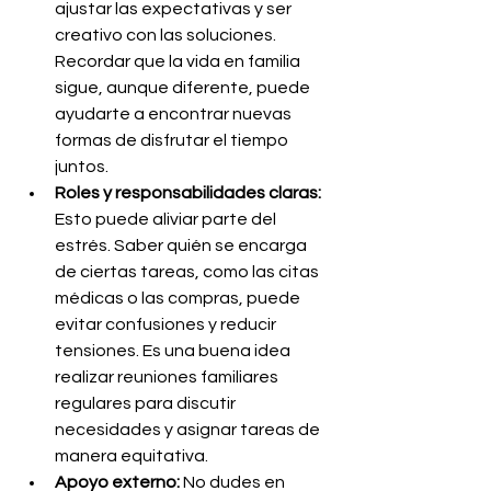
ajustar las expectativas y ser 
creativo con las soluciones. 
Recordar que la vida en familia 
sigue, aunque diferente, puede 
ayudarte a encontrar nuevas 
formas de disfrutar el tiempo 
juntos.
Roles y responsabilidades claras:
Esto puede aliviar parte del 
estrés. Saber quién se encarga 
de ciertas tareas, como las citas 
médicas o las compras, puede 
evitar confusiones y reducir 
tensiones. Es una buena idea 
realizar reuniones familiares 
regulares para discutir 
necesidades y asignar tareas de 
manera equitativa.
Apoyo externo:
 No dudes en 