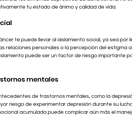
ivamente tu estado de ánimo y calidad de vida.
cial
áncer te puede llevar al aislamiento social, ya sea por l
las relaciones personales o la percepción del estigma a
slamiento puede ser un factor de riesgo importante pa
rastornos mentales
tecedentes de trastornos mentales, como la depresión
or riesgo de experimentar depresión durante su lucha 
ocional acumulada puede complicar aún más el manejo