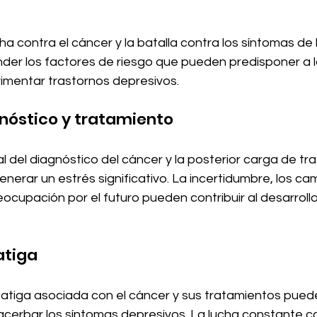
ha contra el cáncer y la batalla contra los síntomas de 
der los factores de riesgo que pueden predisponer a l
imentar trastornos depresivos.
gnóstico y tratamiento
 del diagnóstico del cáncer y la posterior carga de tr
nerar un estrés significativo. La incertidumbre, los cam
reocupación por el futuro pueden contribuir al desarrollo
fatiga
a fatiga asociada con el cáncer y sus tratamientos pued
erbar los síntomas depresivos. La lucha constante con