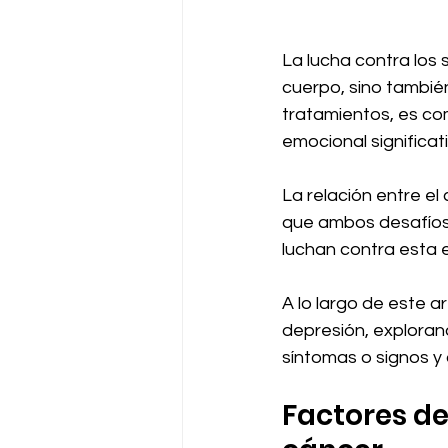
La lucha contra los 
cuerpo, sino tambié
tratamientos, es com
emocional significa
La relación entre el
que ambos desafíos
luchan contra esta
A lo largo de este a
depresión, exploran
síntomas o signos y
Factores de