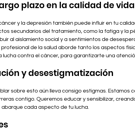
argo plazo en la calidad de vida
 cáncer y la depresión también puede influir en tu calida
ctos secundarios del tratamiento, como la fatiga y la p
uir al aislamiento social y a sentimientos de desesper
profesional de la salud aborde tanto los aspectos físi
lucha contra el cáncer, para garantizarte una atención
ción y desestigmatización
lar sobre esto aún lleva consigo estigmas. Estamos 
rreras contigo. Queremos educar y sensibilizar, creand
 abarque cada aspecto de tu lucha.
es