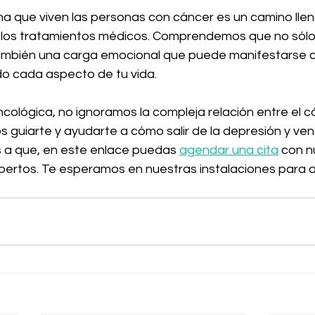
ha que viven las personas con cáncer es un camino llen
 los tratamientos médicos. Comprendemos que no sólo
o también una carga emocional que puede manifestarse
o cada aspecto de tu vida. 
ncológica, no ignoramos la compleja relación entre el cá
guiarte y ayudarte a cómo salir de la depresión y venc
s a que, en este enlace puedas 
agendar una cita
 con n
pertos. Te esperamos en nuestras instalaciones para a