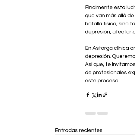
Finalmente esta luc
que van más allá de
batalla física, sin
depresión, afectand
En Astorga clínica o
depresión. Queremos 
Así que, te invitamo
de profesionales ex
este proceso.
Entradas recientes