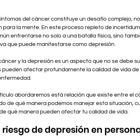
síntomas del cáncer constituye un desafío complejo, no 
n para la mente. En este proceso repleto de incertidum
ún enfrentarse no solo a una batalla física, sino tamb
tiva que puede manifestarse como depresión.
 cáncer y la depresión es un aspecto que no se debe su
 pueden afectar profundamente la calidad de vida de 
 enfermedad.
rtículo abordaremos está relación que existe entre el cá
do de qué manera podemos manejar esta situación, cu
 de qué manera pueden afectar tu calidad de vida.
 riesgo de depresión en persona