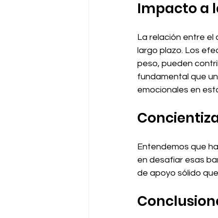
Impacto a l
La relación entre el
largo plazo. Los efe
peso, pueden contrib
fundamental que un 
emocionales en esta 
Concientiza
Entendemos que hab
en desafiar esas ba
de apoyo sólido que
Conclusion