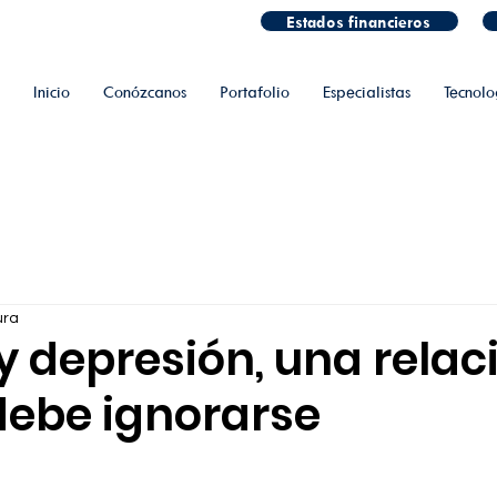
Estados financieros
Inicio
Conózcanos
Portafolio
Especialistas
Tecnolo
ura
y depresión, una relac
debe ignorarse