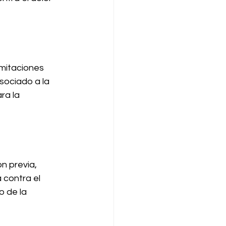
imitaciones 
sociado a la 
ra la 
 previa, 
contra el 
 de la 