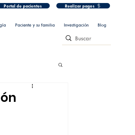
Portal de pacientes
Realizar pagos
gía
Paciente y su familia
Investigación
Blog
ión