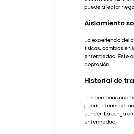
puede afectar negat
Aislamiento so
La experiencia del c
físicas, cambios en 
enfermedad. Este ai
depresión.
Historial de t
Las personas con an
pueden tener un may
cáncer. La carga em
enfermedad.