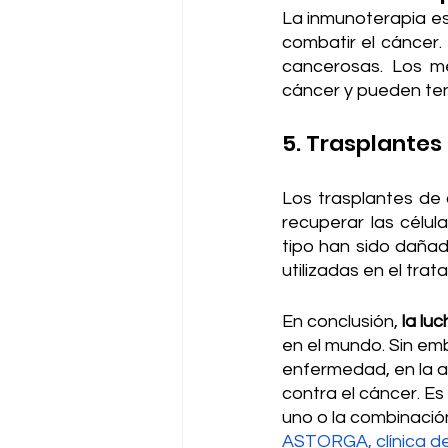
La inmunoterapia es
combatir el cáncer. 
cancerosas. Los m
cáncer y pueden te
5. Trasplantes
Los trasplantes de 
recuperar las célu
tipo han sido dañad
utilizadas en el tra
En conclusión,
 la lu
en el mundo. Sin em
enfermedad, en la 
contra el cáncer. E
uno o la combinación
ASTORGA, clínica d