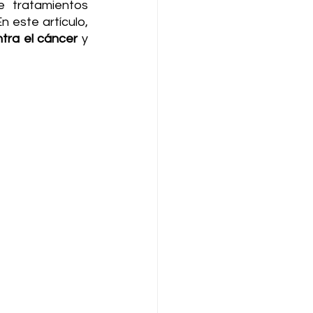
 tratamientos 
este artículo, 
ntra el cáncer
 y 