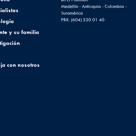
Medellín - Antioquia - Colombia -
ialistas
Suramérica
PBX: (604) 520 01 40
logía
nte y su familia
tigación
ja con nosotros