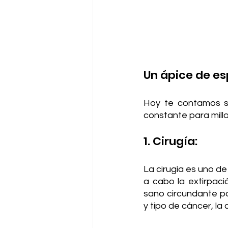
Un ápice de e
Hoy te contamos so
constante para mill
1. Cirugía:
La cirugía es uno d
a cabo la extirpaci
sano circundante pa
y tipo de cáncer, la 