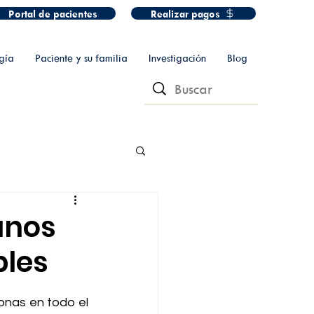
Portal de pacientes
Realizar pagos
gía
Paciente y su familia
Investigación
Blog
unos
bles
nas en todo el 