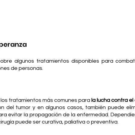
speranza
bre algunos tratamientos disponibles para combatir
ones de personas. 
e los tratamientos más comunes para 
la lucha contra el
ón del tumor y en algunos casos, también puede elimin
ra evitar la propagación de la enfermedad. Dependie
cirugía puede ser curativa, paliativa o preventiva. 