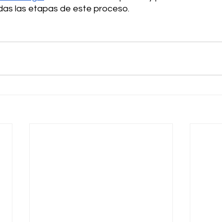
as las etapas de este proceso.