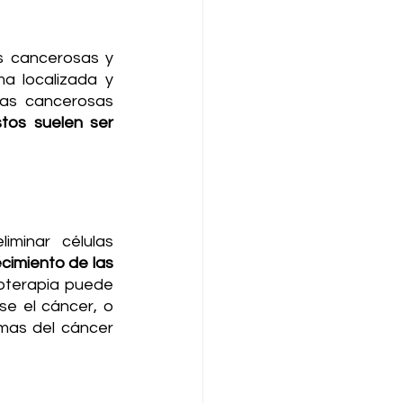
as cancerosas y 
a localizada y 
las cancerosas 
tos suelen ser 
iminar células 
cimiento de las 
oterapia puede 
e el cáncer, o 
mas del cáncer 