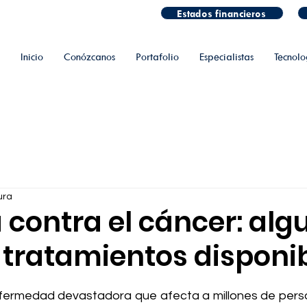
Estados financieros
Inicio
Conózcanos
Portafolio
Especialistas
Tecnolo
ura
 contra el cáncer: alg
 tratamientos disponi
fermedad devastadora que afecta a millones de perso