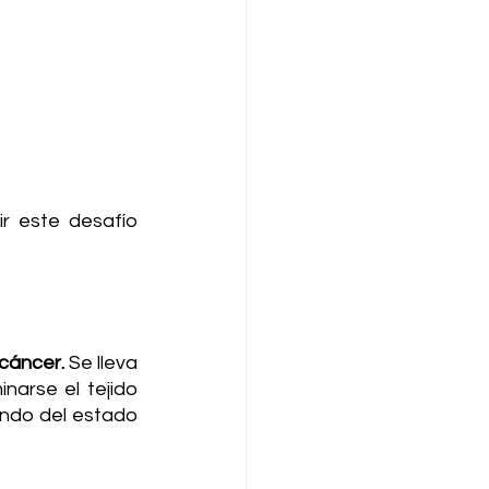
 este desafío 
 cáncer.
 Se lleva 
arse el tejido 
ndo del estado 