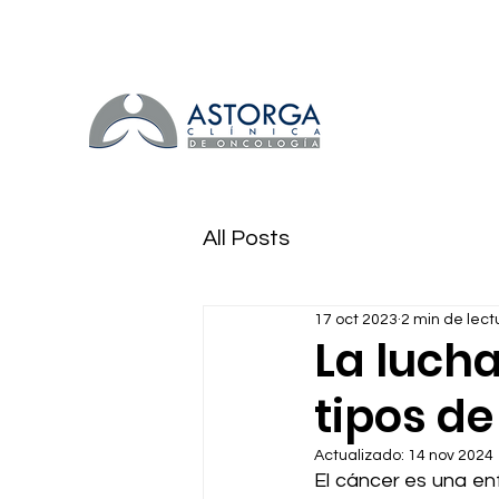
All Posts
17 oct 2023
2 min de lect
La lucha
tipos de
Actualizado:
14 nov 2024
El cáncer es una en