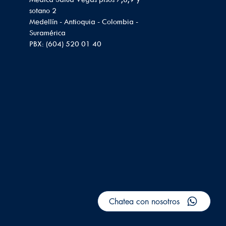
sotano 2
Medellín - Antioquia - Colombia -
Suramérica
PBX: (604) 520 01 40
Chatea con nosotros