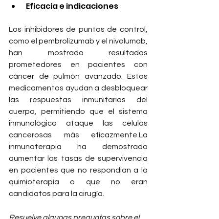
Eficacia e indicaciones
Los inhibidores de puntos de control, 
como el pembrolizumab y el nivolumab, 
han mostrado resultados 
prometedores en pacientes con 
cáncer de pulmón avanzado. Estos 
medicamentos ayudan a desbloquear 
las respuestas inmunitarias del 
cuerpo, permitiendo que el sistema 
inmunológico ataque las células 
cancerosas más 
eficazmente.La
inmunoterapia ha demostrado 
aumentar las tasas de supervivencia 
en pacientes que no respondían a la 
quimioterapia o que no eran 
candidatos para la cirugía.
Resuelve algunas preguntas sobre el 