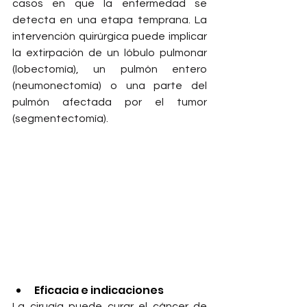
casos en que la enfermedad se 
detecta en una etapa temprana. La 
intervención quirúrgica puede implicar 
la extirpación de un lóbulo pulmonar 
(lobectomía), un pulmón entero 
(neumonectomía) o una parte del 
pulmón afectada por el tumor 
(segmentectomía).
Eficacia e indicaciones
La cirugía puede curar el cáncer de 