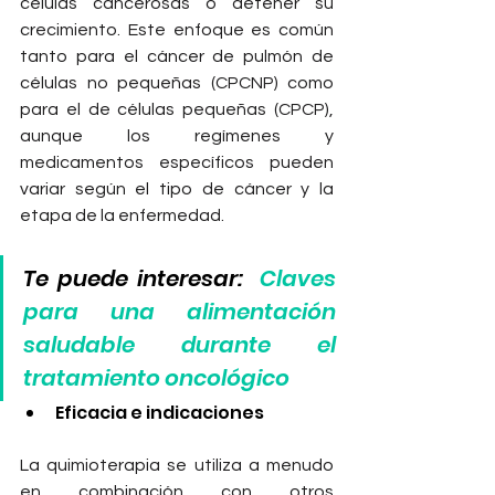
células cancerosas o detener su 
crecimiento. Este enfoque es común 
tanto para el cáncer de pulmón de 
células no pequeñas (CPCNP) como 
para el de células pequeñas (CPCP), 
aunque los regímenes y 
medicamentos específicos pueden 
variar según el tipo de cáncer y la 
etapa de la enfermedad.
Te puede interesar:  
Claves 
para una alimentación 
saludable durante el 
tratamiento oncológico
Eficacia e indicaciones 
La quimioterapia se utiliza a menudo 
en combinación con otros 