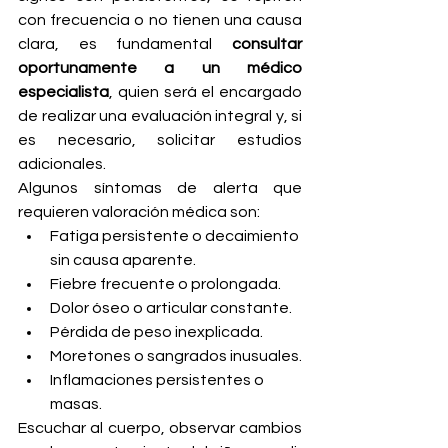
con frecuencia o no tienen una causa 
clara, es fundamental 
consultar 
oportunamente a un médico 
especialista
, quien será el encargado 
de realizar una evaluación integral y, si 
es necesario, solicitar estudios 
adicionales.
Algunos síntomas de alerta que 
requieren valoración médica son:
Fatiga persistente o decaimiento 
sin causa aparente.
Fiebre frecuente o prolongada.
Dolor óseo o articular constante.
Pérdida de peso inexplicada.
Moretones o sangrados inusuales.
Inflamaciones persistentes o 
masas.
Escuchar al cuerpo, observar cambios 