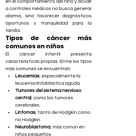
en el comportamiento del niño y acudir 
a controles médicos no busca generar 
alarma, sino favorecer diagnósticos 
oportunos y tranquilidad para la 
familia.
Tipos de cáncer más 
comunes en niños
El cáncer infantil presenta 
características propias. Entre los tipos 
más comunes se encuentran:
Leucemias
, especialmente la 
leucemia linfoblástica aguda.
Tumores del sistema nervioso 
central
, como los tumores 
cerebrales.
Linfomas
, tanto de Hodgkin como 
no Hodgkin.
Neuroblastoma
, más común en 
niños pequeños.