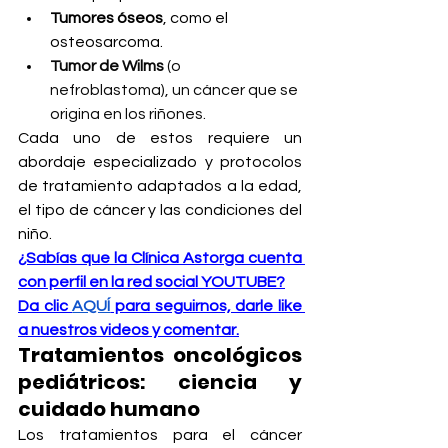
Tumores óseos
, como el 
osteosarcoma.
Tumor de Wilms
 (o 
nefroblastoma), un cáncer que se 
origina en los riñones.
Cada uno de estos requiere un 
abordaje especializado y protocolos 
de tratamiento adaptados a la edad, 
el tipo de cáncer y las condiciones del 
niño.
¿Sabías que la Clínica Astorga cuenta 
con perfil en la red social YOUTUBE?
Da clic 
AQUÍ
 para seguirnos, darle like 
a nuestros videos y comentar.
Tratamientos oncológicos 
pediátricos: ciencia y 
cuidado humano
Los tratamientos para el cáncer 