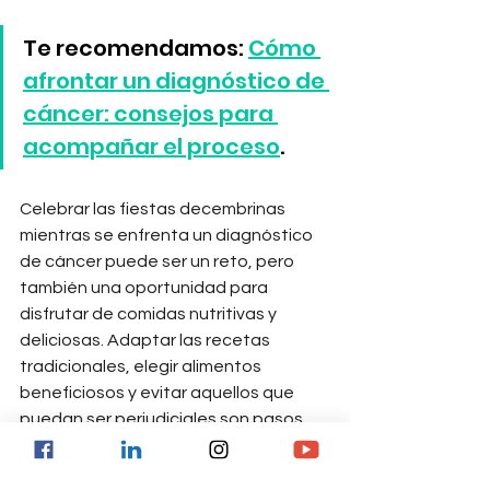
Te recomendamos: 
Cómo 
afrontar un diagnóstico de 
cáncer: consejos para 
acompañar el proceso
.
Celebrar las fiestas decembrinas 
mientras se enfrenta un diagnóstico 
de cáncer puede ser un reto, pero 
también una oportunidad para 
disfrutar de comidas nutritivas y 
deliciosas. Adaptar las recetas 
tradicionales, elegir alimentos 
beneficiosos y evitar aquellos que 
puedan ser perjudiciales son pasos 
clave para mantener el bienestar 
durante esta temporada.