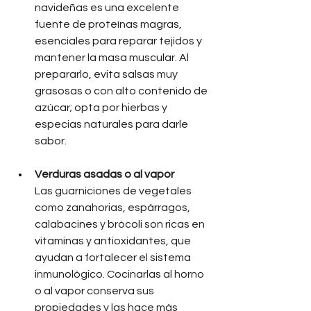
navideñas es una excelente 
fuente de proteínas magras, 
esenciales para reparar tejidos y 
mantener la masa muscular. Al 
prepararlo, evita salsas muy 
grasosas o con alto contenido de 
azúcar; opta por hierbas y 
especias naturales para darle 
sabor.
Verduras asadas o al vapor
Las guarniciones de vegetales 
como zanahorias, espárragos, 
calabacines y brócoli son ricas en 
vitaminas y antioxidantes, que 
ayudan a fortalecer el sistema 
inmunológico. Cocinarlas al horno 
o al vapor conserva sus 
propiedades y las hace más 