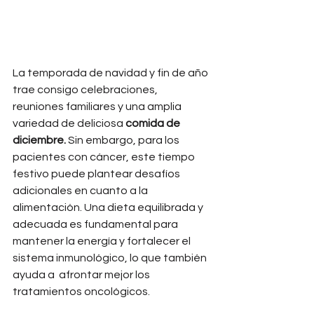
La temporada de navidad y fin de año 
trae consigo celebraciones, 
reuniones familiares y una amplia 
variedad de deliciosa 
comida de 
diciembre.
 Sin embargo, para los 
pacientes con cáncer, este tiempo 
festivo puede plantear desafíos 
adicionales en cuanto a la 
alimentación. Una dieta equilibrada y 
adecuada es fundamental para 
mantener la energía y fortalecer el 
sistema inmunológico, lo que también 
ayuda a  afrontar mejor los 
tratamientos oncológicos.