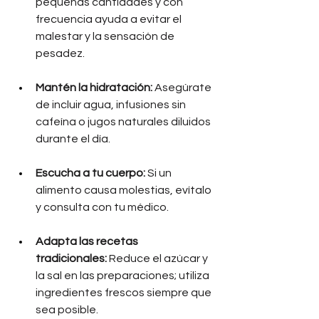
pequeñas cantidades y con 
frecuencia ayuda a evitar el 
malestar y la sensación de 
pesadez.
Mantén la hidratación:
 Asegúrate 
de incluir agua, infusiones sin 
cafeína o jugos naturales diluidos 
durante el día.
Escucha a tu cuerpo:
 Si un 
alimento causa molestias, evítalo 
y consulta con tu médico.
Adapta las recetas 
tradicionales:
 Reduce el azúcar y 
la sal en las preparaciones; utiliza 
ingredientes frescos siempre que 
sea posible.