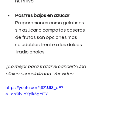
nutritivo.
Postres bajos en azúcar
Preparaciones como gelatinas 
sin azúcar o compotas caseras 
de frutas son opciones más 
saludables frente a los dulces 
tradicionales.
¿Lo mejor para tratar el cáncer? Una 
clínica especializada. Ver video
https://youtu.be/2j9ZJJl3_dE?
si=oo9IbLoXpik5gMTY 