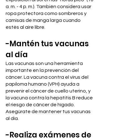
a. m. - 4 p. m.). También considera usar 
ropa protectora como sombreros y 
camisas de manga larga cuando 
estés al aire libre.
-Mantén tus vacunas 
al día
Las vacunas son una herramienta 
importante en la prevención del 
cáncer. La vacuna contra el virus del 
papiloma humano (VPH) ayuda a 
prevenir el cáncer de cuello uterino, y 
la vacuna contra la hepatitis B reduce 
el riesgo de cáncer de hígado. 
Asegúrate de mantener tus vacunas 
al día.
-Realiza exámenes de 