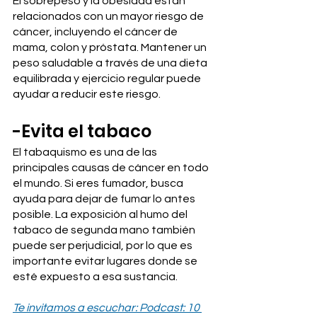
El sobrepeso y la obesidad están 
relacionados con un mayor riesgo de 
cáncer, incluyendo el cáncer de 
mama, colon y próstata. Mantener un 
peso saludable a través de una dieta 
equilibrada y ejercicio regular puede 
ayudar a reducir este riesgo.
-Evita el tabaco
El tabaquismo es una de las 
principales causas de cáncer en todo 
el mundo. Si eres fumador, busca 
ayuda para dejar de fumar lo antes 
posible. La exposición al humo del 
tabaco de segunda mano también 
puede ser perjudicial, por lo que es 
importante evitar lugares donde se 
esté expuesto a esa sustancia.
Te invitamos a escuchar: Podcast: 10 