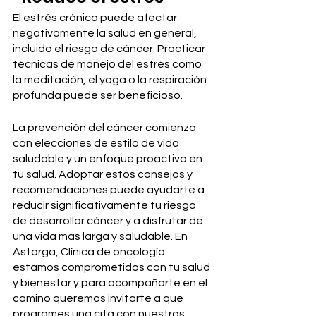
El estrés crónico puede afectar 
negativamente la salud en general, 
incluido el riesgo de cáncer. Practicar 
técnicas de manejo del estrés como 
la meditación, el yoga o la respiración 
profunda puede ser beneficioso.
La prevención del cáncer comienza 
con elecciones de estilo de vida 
saludable y un enfoque proactivo en 
tu salud. Adoptar estos consejos y 
recomendaciones puede ayudarte a 
reducir significativamente tu riesgo 
de desarrollar cáncer y a disfrutar de 
una vida más larga y saludable. En 
Astorga, Clínica de oncología 
estamos comprometidos con tu salud 
y bienestar y para acompañarte en el 
camino queremos invitarte a que 
programes una cita con nuestros 