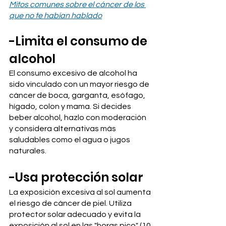
Mitos comunes sobre el cáncer de los 
que no te habían hablado
-Limita el consumo de 
alcohol
El consumo excesivo de alcohol ha 
sido vinculado con un mayor riesgo de 
cáncer de boca, garganta, esófago, 
hígado, colon y mama. Si decides 
beber alcohol, hazlo con moderación 
y considera alternativas más 
saludables como el agua o jugos 
naturales.
-Usa protección solar
La exposición excesiva al sol aumenta 
el riesgo de cáncer de piel. Utiliza 
protector solar adecuado y evita la 
exposición al sol en las "horas pico" (10 