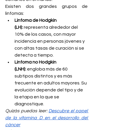
Existen dos grandes grupos de 
linfomas:
Linfoma de Hodgkin 
(LH):
 representa alrededor del 
10% de los casos, con mayor 
incidencia en personas jóvenes y 
con altas tasas de curación si se 
detecta a tiempo.
Linfoma no Hodgkin 
(LNH):
 engloba más de 60 
subtipos distintos y es más 
frecuente en adultos mayores. Su 
evolución depende del tipo y de 
la etapa en la que se 
diagnostique.
Quizás puedas leer: 
Descubre el papel 
de la vitamina D en el desarrollo del 
cáncer