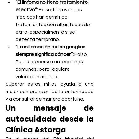
“El linfoma no tiene tratamiento 
efectivo”: 
Falso. Los avances 
médicos han permitido 
tratamientos con altas tasas de 
éxito, especialmente si se 
detecta temprano.
“La inflamación de los ganglios 
siempre significa cáncer”: 
Falso. 
Puede deberse a infecciones 
comunes, pero requiere 
valoración médica.
Superar estos mitos ayuda a una 
mejor comprensión de la enfermedad 
y a consultar de manera oportuna.
Un mensaje de 
autocuidado desde la 
Clínica Astorga
En el marco del 
Día Mundial del 