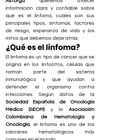
Astorga
 queremos ofrecer 
información clara y confiable sobre 
qué es el linfoma, cuáles son sus 
principales tipos, síntomas, factores 
de riesgo, esperanza de vida y los 
mitos que debemos dejar atrás.
¿Qué es el linfoma?
El linfoma es un tipo de cáncer que se 
origina en los linfocitos, células que 
forman parte del sistema 
inmunológico y que ayudan a 
defender el organismo contra 
infecciones. Según datos de la 
Sociedad Española de Oncología 
Médica (SEOM)
 y la 
Asociación 
Colombiana de Hematología y 
Oncología
, el linfoma es uno de los 
cánceres hematológicos más 
comunes en el mundo.