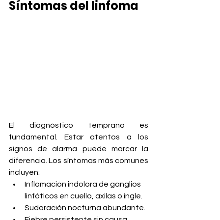
Síntomas del linfoma
El diagnóstico temprano es 
fundamental. Estar atentos a los 
signos de alarma puede marcar la 
diferencia. Los síntomas más comunes 
incluyen:
Inflamación indolora de ganglios 
linfáticos en cuello, axilas o ingle.
Sudoración nocturna abundante.
Fiebre persistente sin causa 