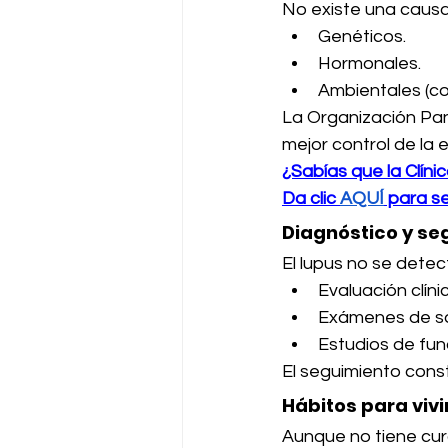
No existe una causa
Genéticos.
Hormonales.
Ambientales (co
La Organización Pan
mejor control de la 
¿Sabías que la Clíni
Da clic 
AQUÍ
 para se
Diagnóstico y se
El lupus no se detec
Evaluación clíni
Exámenes de san
Estudios de fun
El seguimiento cons
Hábitos para vivi
Aunque no tiene cur