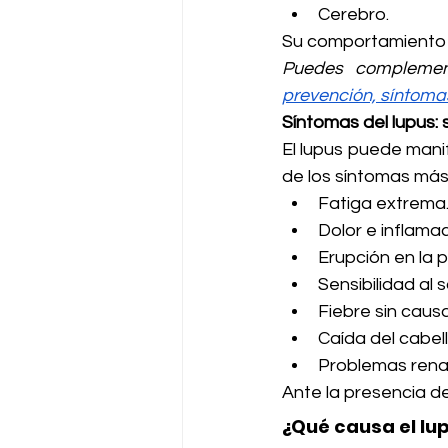
Cerebro.
Su comportamiento e
Puedes complementa
prevención, síntomas
Síntomas del lupus: 
El lupus puede manif
de los síntomas más
Fatiga extrema
Dolor e inflamac
Erupción en la 
Sensibilidad al s
Fiebre sin caus
Caída del cabell
Problemas rena
Ante la presencia de
¿Qué causa el lu