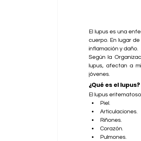
El lupus es una enf
cuerpo. En lugar de
inflamación y daño.
Según la Organizaci
lupus, afectan a m
jóvenes.
¿Qué es el lupus?
El lupus eritematos
Piel.
Articulaciones.
Riñones.
Corazón.
Pulmones.