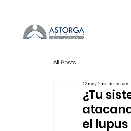
All Posts
12 may
2 min de lectura
¿Tu sis
atacand
el lupus