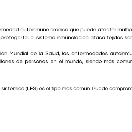
ermedad autoinmune crónica que puede afectar múltipl
 protegerte, el sistema inmunológico ataca tejidos sa
ón Mundial de la Salud, las enfermedades autoinmune
illones de personas en el mundo, siendo más comun
o sistémico (LES) es el tipo más común. Puede comprom