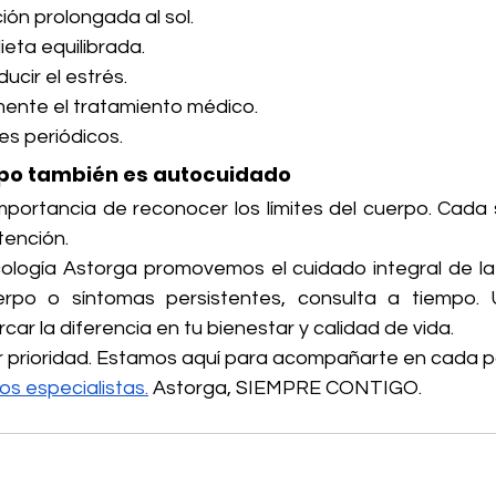
ción prolongada al sol.
eta equilibrada.
ducir el estrés.
mente el tratamiento médico.
es periódicos.
rpo también es autocuidado
importancia de reconocer los límites del cuerpo. Cada 
tención.
cología Astorga promovemos el cuidado integral de la s
rpo o síntomas persistentes, consulta a tiempo. U
r la diferencia en tu bienestar y calidad de vida.
r prioridad. Estamos aquí para acompañarte en cada p
os especialistas.
Astorga, SIEMPRE CONTIGO.