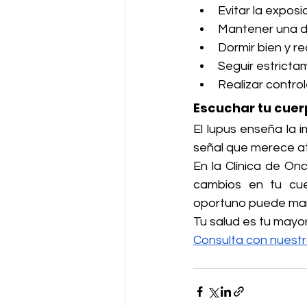
Evitar la exposi
Mantener una di
Dormir bien y re
Seguir estricta
Realizar control
Escuchar tu cue
El lupus enseña la 
señal que merece a
En la Clínica de On
cambios en tu cue
oportuno puede marca
Tu salud es tu mayo
Consulta con nuestr