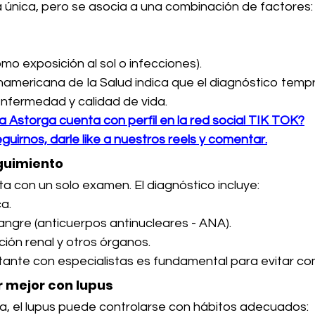
 única, pero se asocia a una combinación de factores:
mo exposición al sol o infecciones).
americana de la Salud indica que el diagnóstico tempr
enfermedad y calidad de vida.
ca Astorga cuenta con perfil en la red social TIK TOK?
guirnos, darle like a nuestros reels y comentar.
guimiento
ta con un solo examen. El diagnóstico incluye:
ca.
gre (anticuerpos antinucleares - ANA).
ción renal y otros órganos.
tante con especialistas es fundamental para evitar co
r mejor con lupus
a, el lupus puede controlarse con hábitos adecuados: