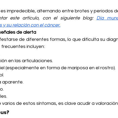
s impredecible, alternando entre brotes y periodos de
r este artículo, con el siguiente blog: 
Día mundi
 y su relación con el cáncer.
señales de alerta
estarse de diferentes formas, lo que dificulta su diagn
 frecuentes incluyen:
.
ión en las articulaciones.
piel (especialmente en forma de mariposa en el rostro).
ol.
a aparente.
o.
les.
 varios de estos síntomas, es clave acudir a valoració
pus?