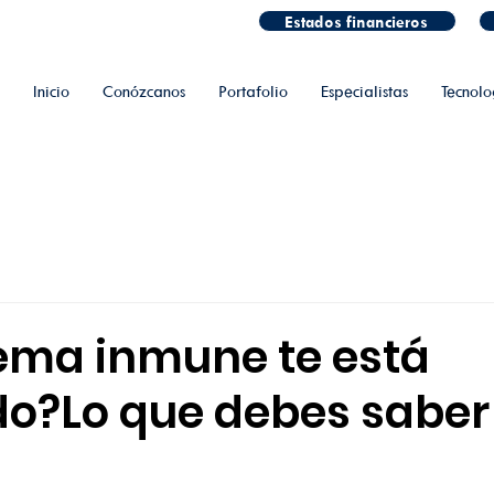
Estados financieros
Inicio
Conózcanos
Portafolio
Especialistas
Tecnolo
tema inmune te está
o?Lo que debes saber