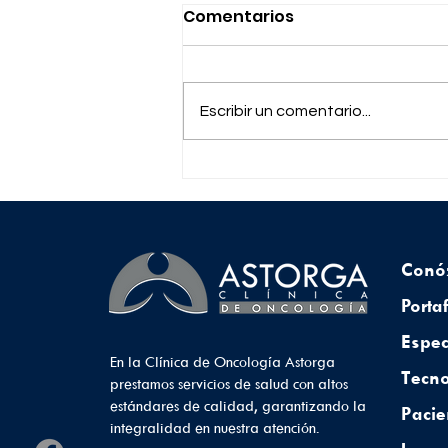
Comentarios
Escribir un comentario...
Mitos y realidades sobre
el cáncer de cabeza y
cuello
Conó
Porta
Espec
En la Clínica de Oncología Astorga
Tecno
prestamos servicios de salud con altos
estándares de calidad, garantizando la
Pacie
integralidad en nuestra atención.