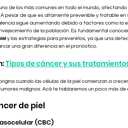
s uno de los más comunes en todo el mundo, afectando 
A pesar de que es altamente prevenible y tratable en 
lencia sigue aumentando debido a factores como la e
 envejecimiento de la población. Es fundamental conocer
iel
 y las estrategias para prevenirlos, ya que una dete
ar una gran diferencia en el pronóstico.
: 
Tipos de cáncer y sus tratamiento
 origina cuando las células de la piel comienzan a crec
umores malignos. Acá te hablaremos un poco más de c
ncer de piel
asocelular (CBC)