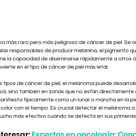
po más raro pero más peligroso de cáncer de piel. Se or
ulas responsables de producir melanina, el pigmento que
iene la capacidad de diseminarse rápidamente a otros ó
vierte en el tipo de cáncer de piel más letal. 
s tipos de cáncer de piel, el melanoma puede desarroll
sol, sino también en zonas que no están directamente 
manifiesta típicamente como un lunar o mancha en la pi
color con el tiempo. Es crucial detectar el melanoma a
ucho más efectivo cuando se detecta en sus primeras
teresar: 
Expertos en oncología: Cono