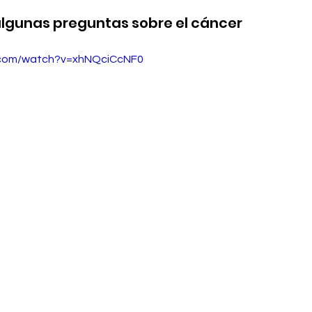
lgunas preguntas sobre el cáncer
.com/watch?v=xhNQciCcNF0