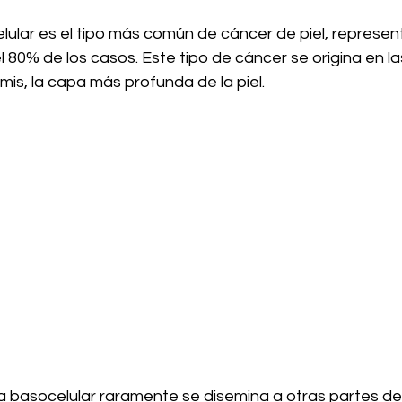
lular es el tipo más común de cáncer de piel, represe
0% de los casos. Este tipo de cáncer se origina en las
mis, la capa más profunda de la piel. 
 basocelular raramente se disemina a otras partes del