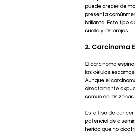
puede crecer de mane
presenta comúnment
brillante. Este tipo
cuello y las orejas.
2. Carcinoma E
El carcinoma espinoc
las células escamos
Aunque el carcinoma
directamente expues
común en las zonas e
Este tipo de cáncer
potencial de disemi
herida que no cicat