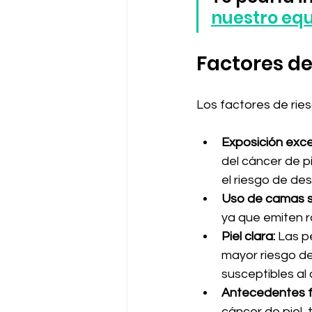
nuestro eq
Factores de
Los factores de ries
Exposición exces
del cáncer de p
el riesgo de des
Uso de camas s
ya que emiten ra
Piel clara:
 Las p
mayor riesgo d
susceptibles al 
Antecedentes fa
cáncer de piel,