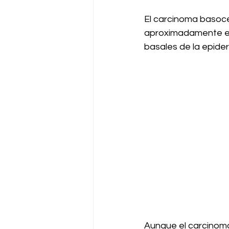
El carcinoma basoce
aproximadamente el 8
basales de la epider
Aunque el carcinoma