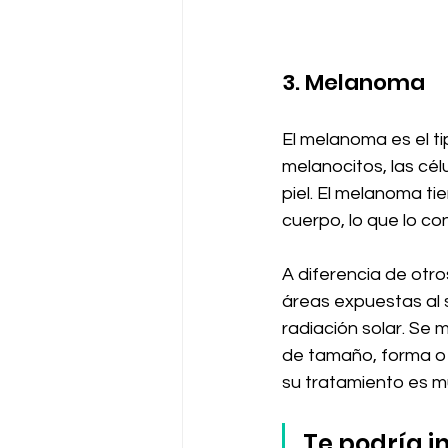
3. Melanoma
El melanoma es el ti
melanocitos, las cél
piel. El melanoma t
cuerpo, lo que lo con
A diferencia de otro
áreas expuestas al 
radiación solar. Se 
de tamaño, forma o 
su tratamiento es m
Te podría in