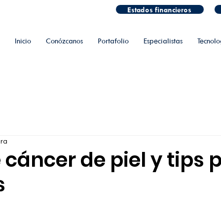
Estados financieros
Inicio
Conózcanos
Portafolio
Especialistas
Tecnolo
ura
 cáncer de piel y tips 
s