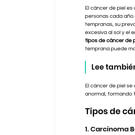
El cáncer de piel e
personas cada año. 
tempranas, su preva
excesiva al sol y el
tipos de cáncer de p
temprana puede marc
Lee también
El cáncer de piel se
anormal, formando t
Tipos de cá
1. Carcinoma B