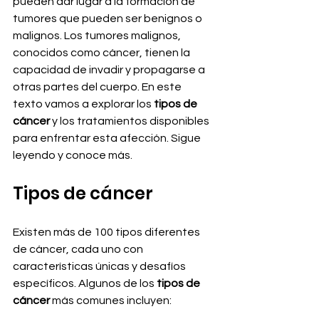
pueden dar lugar a la formación de 
tumores que pueden ser benignos o 
malignos. Los tumores malignos, 
conocidos como cáncer, tienen la 
capacidad de invadir y propagarse a 
otras partes del cuerpo. En este 
texto vamos a explorar los 
tipos de 
cáncer
 y los tratamientos disponibles 
para enfrentar esta afección. Sigue 
leyendo y conoce más.
Tipos de cáncer
Existen más de 100 tipos diferentes 
de cáncer, cada uno con 
características únicas y desafíos 
específicos. Algunos de los 
tipos de 
cáncer
 más comunes incluyen: