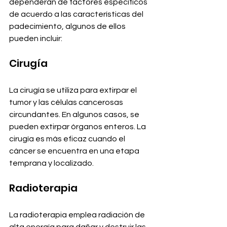
dependerán de factores específicos 
de acuerdo a las características del 
padecimiento, algunos de ellos 
pueden incluir: 
Cirugía
La cirugía se utiliza para extirpar el 
tumor y las células cancerosas 
circundantes. En algunos casos, se 
pueden extirpar órganos enteros. La 
cirugía es más eficaz cuando el 
cáncer se encuentra en una etapa 
temprana y localizado. 
Radioterapia
La radioterapia emplea radiación de 
alta energía para dañar y destruir las 