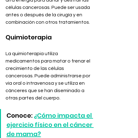
células cancerosas. Puede ser usada 
antes o después de la cirugía y en 
combinación con otros tratamientos. 
Quimioterapia
La quimioterapia utiliza 
medicamentos para matar o frenar el 
crecimiento de las células 
cancerosas. Puede administrarse por 
vía oral o intravenosa y se utiliza en 
cánceres que se han diseminado a 
otras partes del cuerpo. 
Conoce: 
¿Cómo impacta el 
ejercicio físico en el cáncer 
de mama?